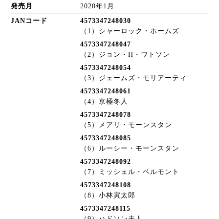
発売月
2020年1月
JANコード
4573347248030
（1）シャーロック・ホームズ
4573347248047
（2）ジョン・H・ワトソン
4573347248054
（3）ジェームズ・モリアーティ
4573347248061
（4）京極冬人
4573347248078
（5）メアリ・モーンスタン
4573347248085
（6）ルーシー・モーンスタン
4573347248092
（7）ミッシェル・ベルモント
4573347248108
（8）小林寅太郎
4573347248115
（9）ハドソン夫人