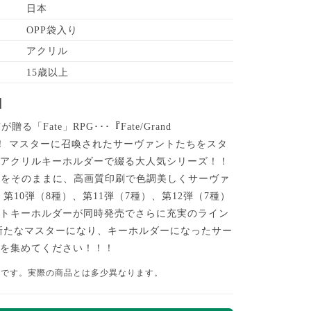
日本
OPP袋入り
アクリル
15歳以上
】
が贈る「Fate」RPG･･･『Fate/Grand
！！！ マスターに召喚されたサーヴァントたちをスタ
なアクリルキーホルダーで綴る大人気シリーズ！！
観をそのままに、高画質印刷で色調美しくサーヴァ
第10弾（8種）、第11弾（7種）、第12弾（7種）
ントキーホルダーが同時発売でさらに充実のライン
新たなマスターになり、キーホルダーになったサー
ちを集めてください！！！
品です。実際の商品とは多少異なります。