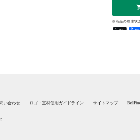
※商品の在庫状
Post
Shar
問い合わせ
ロゴ・宣材使用ガイドライン
サイトマップ
BellFi
て