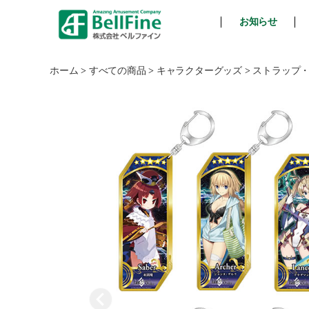
お知らせ
ベ
ル
フ
ホーム
>
すべての商品
>
キャラクターグッズ
>
ストラップ
ァ
イ
ン