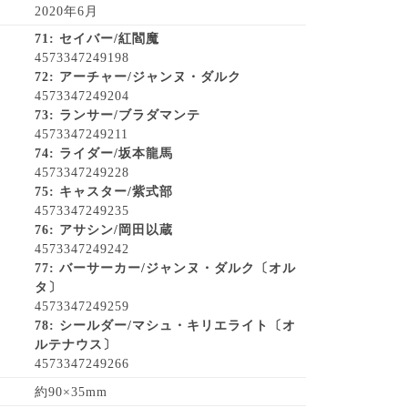
2020年6月
71: セイバー/紅閻魔
4573347249198
72: アーチャー/ジャンヌ・ダルク
4573347249204
73: ランサー/ブラダマンテ
4573347249211
74: ライダー/坂本龍馬
4573347249228
75: キャスター/紫式部
4573347249235
76: アサシン/岡田以蔵
4573347249242
77: バーサーカー/ジャンヌ・ダルク〔オル
タ〕
4573347249259
78: シールダー/マシュ・キリエライト〔オ
ルテナウス〕
4573347249266
約90×35mm