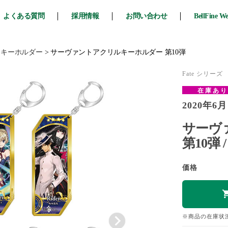
よくある質問
採用情報
お問い合わせ
BellFine W
・キーホルダー
>
サーヴァントアクリルキーホルダー 第10弾
Fate シリーズ
在庫あ
2020年6月
サーヴ
第10弾 
価格
※商品の在庫状