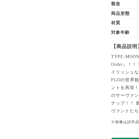
製造
商品形態
材質
対象年齢
【商品説明
TYPE-MOON
Order』
イリッシュ
FGOの世界
ントを再現！ 
のサーヴァ
ナップ！！ 
ヴァントた
※画像は試作