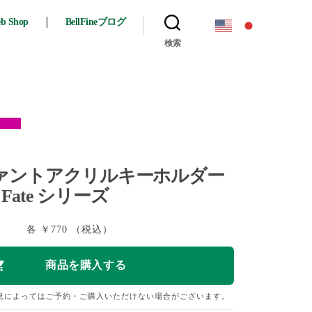
eb Shop
BellFineブログ
検索
り
ァントアクリルキーホルダー
/ Fate シリーズ
各 ￥770 （税込）
況によってはご予約・ご購入いただけない場合がございます。