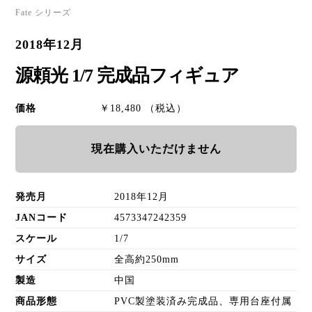
Fate シリーズ
2018年12月
源頼光 1/7 完成品フィギュア
価格
￥18,480 （税込）
現在購入いただけません
発売月
2018年12月
JANコード
4573347242359
スケール
1/7
サイズ
全高約250mm
製造
中国
商品形態
PVC製塗装済み完成品、専用台座付属