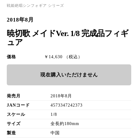
戦姫絶唱シンフォギア シリーズ
2018年8月
暁切歌 メイドVer. 1/8 完成品フィギ
ュア
価格
￥14,630 （税込）
現在購入いただけません
発売月
2018年8月
JANコード
4573347242373
スケール
1/8
サイズ
全長約180mm
製造
中国