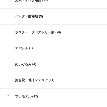
文具・デスク用品
(94)
バッグ・財布類
(9)
ポスター・タペストリー類
(20)
アパレル
(14)
ぬいぐるみ
(4)
抱き枕・他インテリア
(11)
プラモデル
(42)