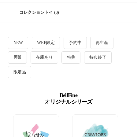
コレクショントイ
(3)
NEW
WEB限定
予約中
再生産
再販
在庫あり
特典
特典終了
限定品
BellFine
オリジナルシリーズ