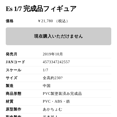
Es 1/7 完成品フィギュア
価格
￥21,780 （税込）
現在購入いただけません
発売月
2019年10月
JANコード
4573347242557
スケール
1/7
サイズ
全高約230?
製造
中国
商品形態
PVC製塗装済み完成品
材質
PVC・ABS・鉄
原型製作
あかちょむ