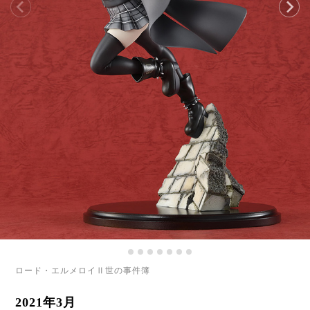
ロード・エルメロイⅡ世の事件簿
2021年3月