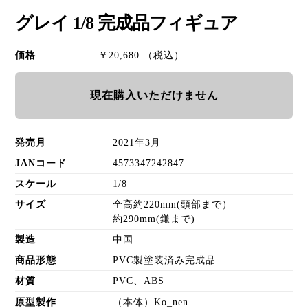
グレイ 1/8 完成品フィギュア
価格
￥20,680 （税込）
現在購入いただけません
発売月
2021年3月
JANコード
4573347242847
スケール
1/8
サイズ
全高約220mm(頭部まで）
約290mm(鎌まで)
製造
中国
商品形態
PVC製塗装済み完成品
材質
PVC、ABS
原型製作
（本体）Ko_nen