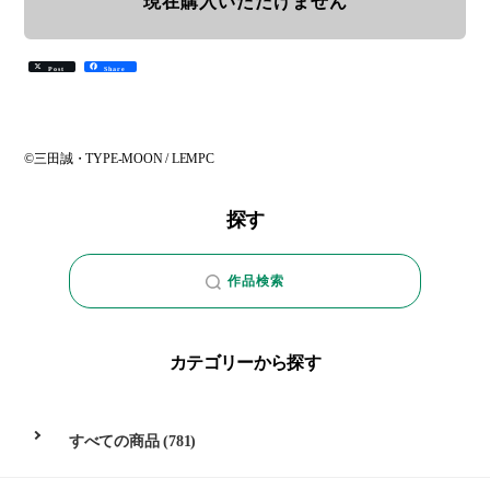
現在購入いただけません
Post
Share
©三田誠・TYPE-MOON / LEMPC
探す
作品検索
カテゴリーから探す
すべての商品
(781)