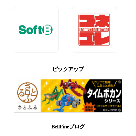
ピックアップ
BellFineブログ