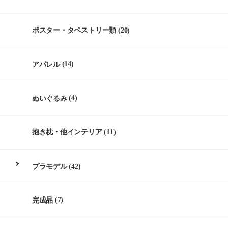
ポスター・タペストリー類
(20)
アパレル
(14)
ぬいぐるみ
(4)
抱き枕・他インテリア
(11)
プラモデル
(42)
完成品
(7)