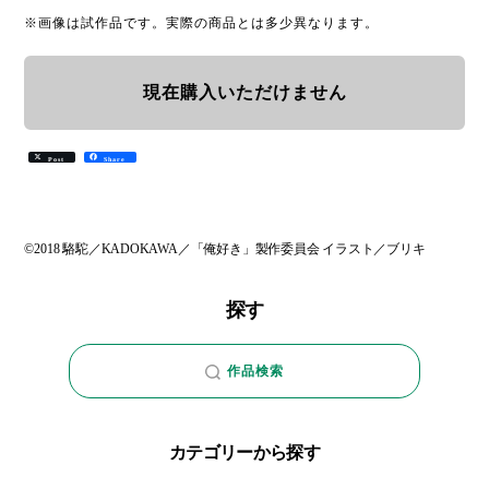
※画像は試作品です。実際の商品とは多少異なります。
現在購入いただけません
Post
Share
©2018 駱駝／KADOKAWA／「俺好き」製作委員会 イラスト／ブリキ
探す
作品検索
カテゴリーから探す