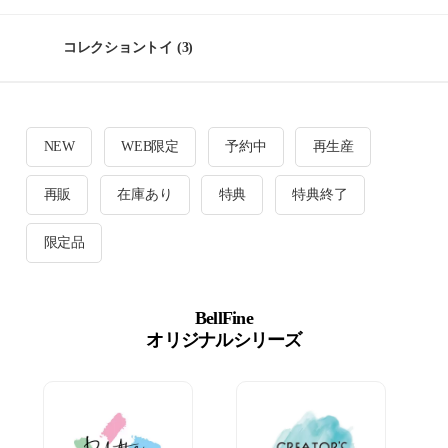
コレクショントイ
(3)
NEW
WEB限定
予約中
再生産
再販
在庫あり
特典
特典終了
限定品
BellFine
オリジナルシリーズ