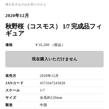
俺を好きなのはお前だけかよ
2020年12月
秋野桜（コスモス） 1/7 完成品フィ
ギュア
価格
￥16,280 （税込）
現在購入いただけません
発売月
2020年12月
JANコード
4573347243028
スケール
1/7
サイズ
全高約120mm
製造
中国