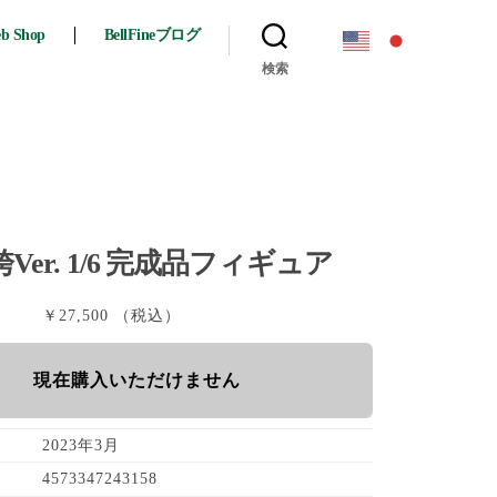
eb Shop
BellFineブログ
検索
Ver. 1/6 完成品フィギュア
￥27,500 （税込）
現在購入いただけません
2023年3月
4573347243158