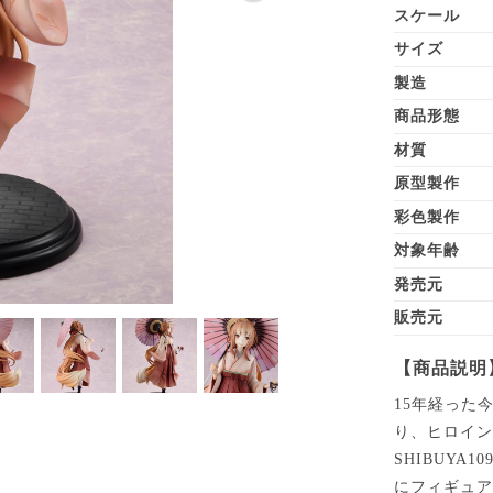
スケール
サイズ
製造
商品形態
材質
原型製作
彩色製作
対象年齢
発売元
販売元
【商品説明
15年経った
り、ヒロインの
SHIBUY
にフィギュア