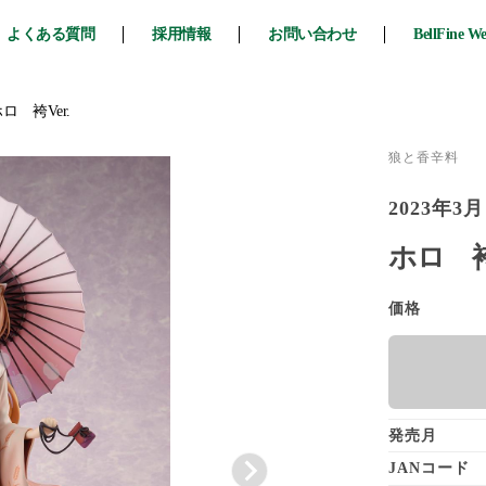
よくある質問
採用情報
お問い合わせ
BellFine W
ロ 袴Ver.
狼と香辛料
2023年3月
ホロ 袴
価格
発売月
JANコード