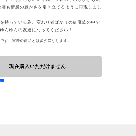
塗装も情感の豊かさを引き立てるように再現しまし
覚を持っている為、変わり者ばかりの紅魔族の中で
うゆんゆんの友達になってください！！
品です。実際の商品とは多少異なります。
現在購入いただけません
e