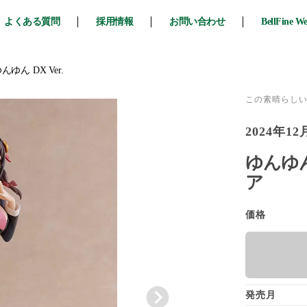
よくある質問
採用情報
お問い合わせ
BellFine W
んゆん DX Ver.
この素晴らし
2024年12
ゆんゆん 
ア
価格
発売月