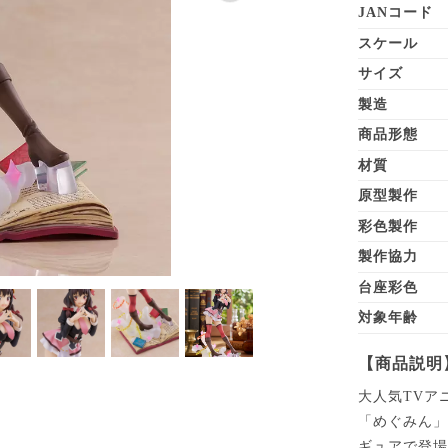
JANコード
スケール
サイズ
製造
商品形態
材質
原型製作
彩色製作
製作協力
台座彩色
対象年齢
【商品説明
大人気TVア
「めぐみん」
ギュアで登