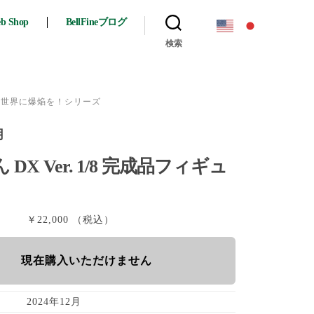
eb Shop
BellFineブログ
検索
い世界に爆焔を！シリーズ
月
DX Ver. 1/8 完成品フィギュ
￥22,000 （税込）
現在購入いただけません
2024年12月