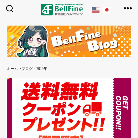
ベ
ル
フ
ァ
イ
ン
ホーム
>
ブログ
>
2022年