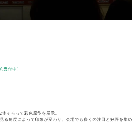
約受付中）
2体そろって彩色原型を展示。
見る角度によって印象が変わり、会場でも多くの注目と好評を集