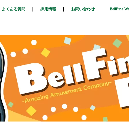
よくある質問
採用情報
お問い合わせ
BellFine W