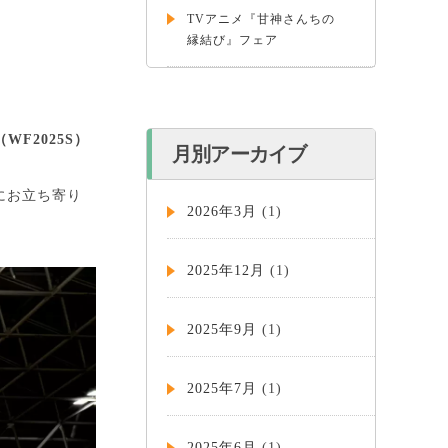
TVアニメ『甘神さんちの
縁結び』フェア
]（WF2025S）
月別アーカイブ
まにお立ち寄り
2026年3月
(1)
2025年12月
(1)
2025年9月
(1)
2025年7月
(1)
2025年6月
(1)