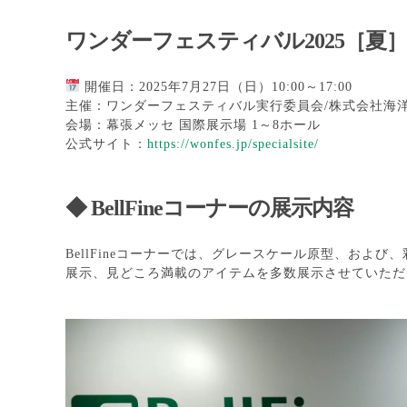
ワンダーフェスティバル2025［夏］
開催日：2025年7月27日（日）10:00～17:00
主催：ワンダーフェスティバル実行委員会/株式会社海
会場：幕張メッセ 国際展示場 1～8ホール
公式サイト：
https://wonfes.jp/specialsite/
◆ BellFineコーナーの展示内容
BellFineコーナーでは、グレースケール原型、および、彩
展示、見どころ満載のアイテムを多数展示させていただ