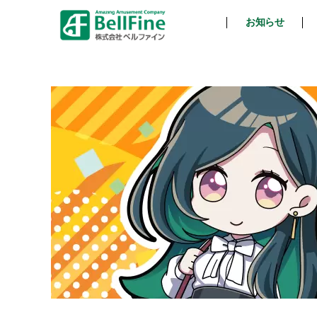
お知らせ
ベ
ル
フ
ァ
イ
ン