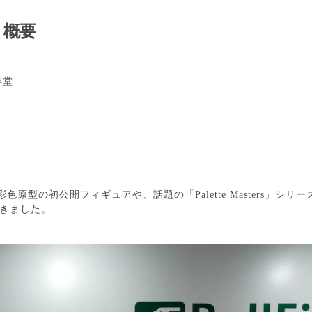
 概要
洋堂
色原型の初公開フィギュアや、話題の「Palette Masters」シリ
きました。