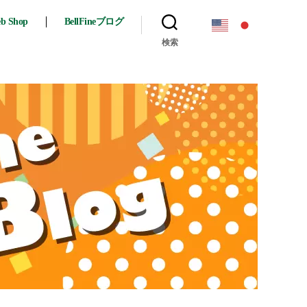
eb Shop
BellFineブログ
検索