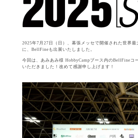
2025年7月27日（日）、幕張メッセで開催された世界
に、BellFineも出展いたしました。
今回は、あみあみ様 HobbyCampブース内のBell
いただきました！改めて感謝申し上げます！