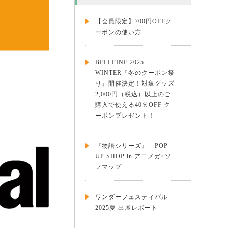
【会員限定】700円OFFク
ーポンの使い方
BELLFINE 2025
WINTER『冬のクーポン祭
り』開催決定！対象グッズ
2,000円（税込）以上のご
購入で使える40％OFF ク
ーポンプレゼント！
『物語シリーズ』 POP
UP SHOP in アニメガ×ソ
フマップ
ワンダーフェスティバル
2025夏 出展レポート