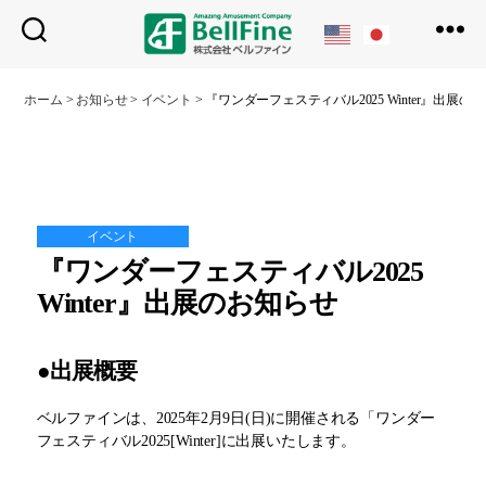
ベ
ル
ホーム
>
お知らせ
>
イベント
>
『ワンダーフェスティバル2025 Winter』出展の
フ
ァ
イ
ン
イベント
『ワンダーフェスティバル2025
Winter』出展のお知らせ
●出展概要
ベルファインは、2025年2月9日(日)に開催される「ワンダー
フェスティバル2025[Winter]に出展いたします。