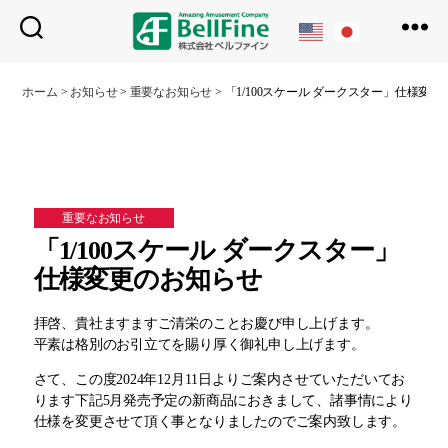
ベ
ル
ホーム
>
お知らせ
>
重要なお知らせ
>
「1/100スケール ダークスター」仕様変
フ
ァ
イ
ン
重要なお知らせ
「1/100スケール ダークスター」
仕様変更のお知らせ
拝啓、貴社ますますご清栄のことお慶び申し上げます。
平素は格別のお引立てを賜り厚く御礼申し上げます。
さて、この度2024年12月11日よりご案内させていただいてお
ります下記5月発売予定の新商品におきまして、諸事情により
仕様を変更させて頂く事となりましたのでご案内致します。