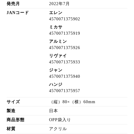
発売月
2022年7月
JANコード
エレン
4570071375902
ミカサ
4570071375919
アルミン
4570071375926
リヴァイ
4570071375933
ジャン
4570071375940
ハンジ
4570071375957
サイズ
（縦）80×（横）60mm
製造
日本
商品形態
OPP袋入り
材質
アクリル