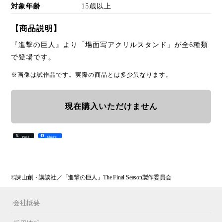
対象年齢
15歳以上
【商品説明】
『進撃の巨人』より「場面写アクリルスタンド」が全6種類
で登場です。
※画像は試作品です。実際の商品とは多少異なります。
現在購入いただけません
Post
Share
©諫山創・講談社／「進撃の巨人」The Final Season製作委員会
会社概要