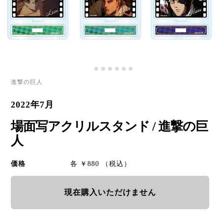
進撃の巨人
2022年7月
場面写アクリルスタンド / 進撃の巨
人
価格
各 ￥880 （税込）
現在購入いただけません