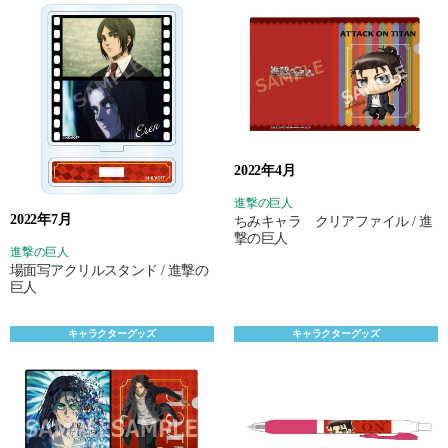
2022年4月
進撃の巨人
2022年7月
ちみキャラ クリアファイル / 進
撃の巨人
進撃の巨人
場面写アクリルスタンド / 進撃の
巨人
キャラクターグッズ
キャラクターグッズ