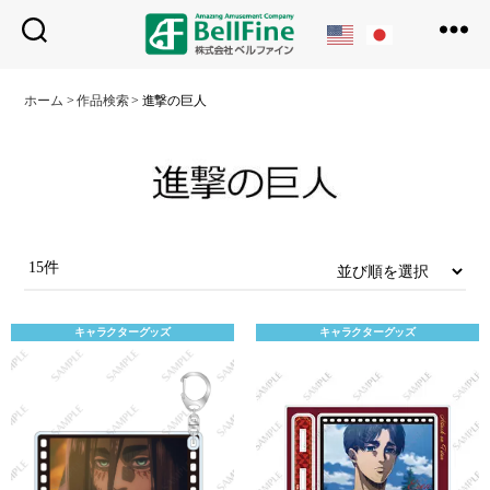
ベ
ル
ホーム
>
作品検索
>
進撃の巨人
フ
ァ
イ
ン
15件
キャラクターグッズ
キャラクターグッズ