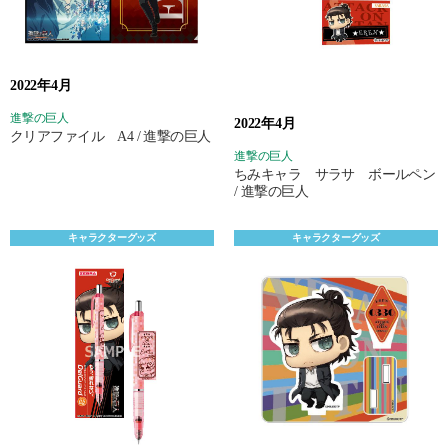
2022年4月
進撃の巨人
2022年4月
クリアファイル A4 / 進撃の巨人
進撃の巨人
ちみキャラ サラサ ボールペン
/ 進撃の巨人
キャラクターグッズ
キャラクターグッズ