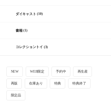
ダイキャスト
(10)
書籍
(1)
コレクショントイ
(3)
NEW
WEB限定
予約中
再生産
再販
在庫あり
特典
特典終了
限定品