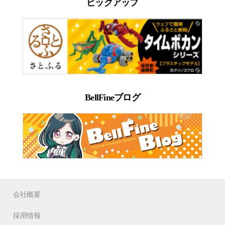
ピックアップ
BellFineブログ
会社概要
採用情報