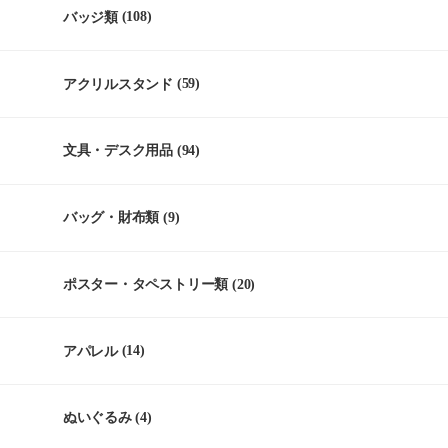
バッジ類
(108)
アクリルスタンド
(59)
文具・デスク用品
(94)
バッグ・財布類
(9)
ポスター・タペストリー類
(20)
アパレル
(14)
ぬいぐるみ
(4)