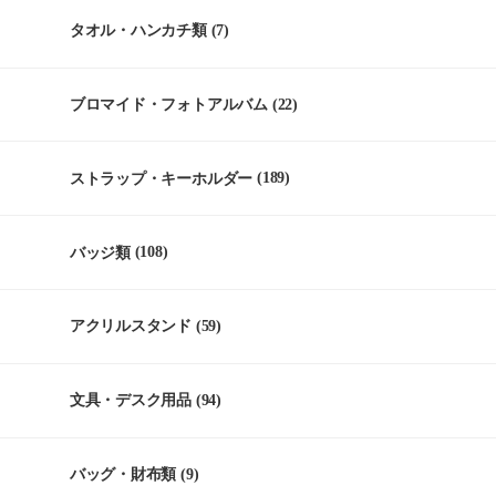
タオル・ハンカチ類
(7)
ブロマイド・フォトアルバム
(22)
ストラップ・キーホルダー
(189)
バッジ類
(108)
アクリルスタンド
(59)
文具・デスク用品
(94)
バッグ・財布類
(9)