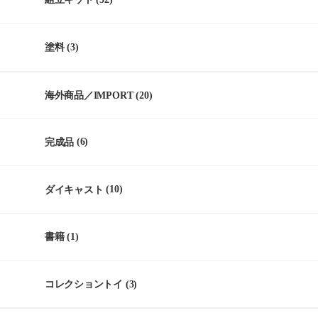
塗料
(3)
海外商品／IMPORT
(20)
完成品
(6)
ダイキャスト
(10)
書籍
(1)
コレクショントイ
(3)