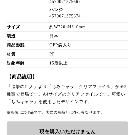
4570071375667
ハンジ
4570071375674
サイズ
約W220×H310mm
製造
日本
商品形態
OPP袋入り
材質
PP
対象年齢
15歳以上
【商品説明】
『進撃の巨人』より「ちみキャラ クリアファイル」が全3
種類で登場です。A4サイズのクリアファイルです。可愛い
「ちみキャラ」を使用したデザインです。
※画像は試作品です。実際の商品とは多少異なります。
現在購入いただけません