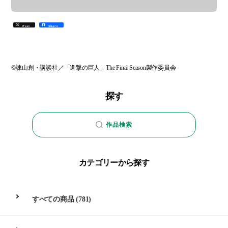
Post
Share
©諫山創・講談社／「進撃の巨人」The Final Season製作委員会
探す
作品検索
カテゴリーから探す
すべての商品
(781)