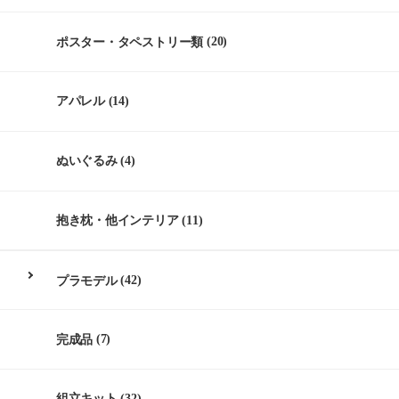
ポスター・タペストリー類
(20)
アパレル
(14)
ぬいぐるみ
(4)
抱き枕・他インテリア
(11)
プラモデル
(42)
完成品
(7)
組立キット
(32)