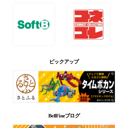
ピックアップ
BellFineブログ