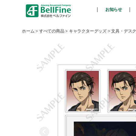
お知らせ
ベ
ル
フ
ホーム
>
すべての商品
>
キャラクターグッズ
>
文具・デス
ァ
イ
ン