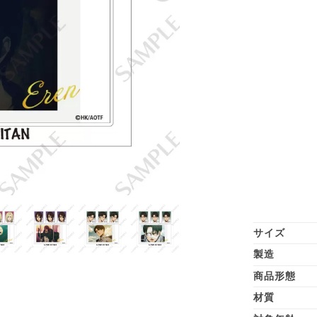
サイズ
製造
商品形態
材質