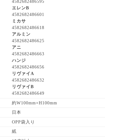
4582682486595
エレンB
4582682486601
ミカサ
4582682486618
アルミン
4582682486625
アニ
4582682486663
ハンジ
4582682486656
リヴァイA
4582682486632
リヴァイB
4582682486649
約W100mm×H100mm
日本
OPP袋入り
紙