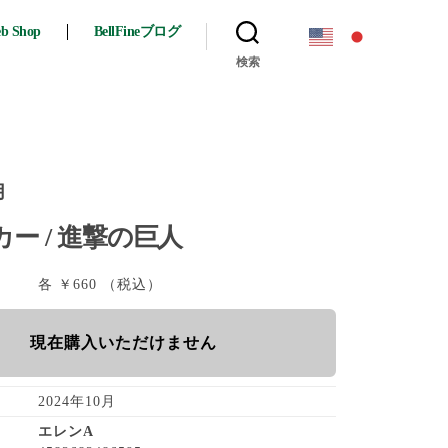
eb Shop
BellFineブログ
検索
月
ー / 進撃の巨人
各 ￥660 （税込）
現在購入いただけません
2024年10月
エレンA