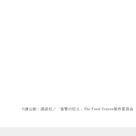
©諫山創・講談社／「進撃の巨人」The Final Season製作委員会