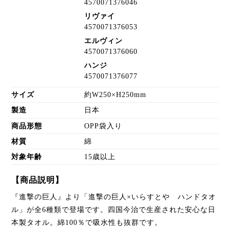
4570071376046
リヴァイ
4570071376053
エルヴィン
4570071376060
ハンジ
4570071376077
サイズ
約W250×H250mm
製造
日本
商品形態
OPP袋入り
材質
綿
対象年齢
15歳以上
【商品説明】
『進撃の巨人』より「進撃の巨人×いらすとや ハンドタオ
ル」が全6種類で登場です。四国今治で生産された安心な日
本製タオル。綿100％で吸水性も抜群です。