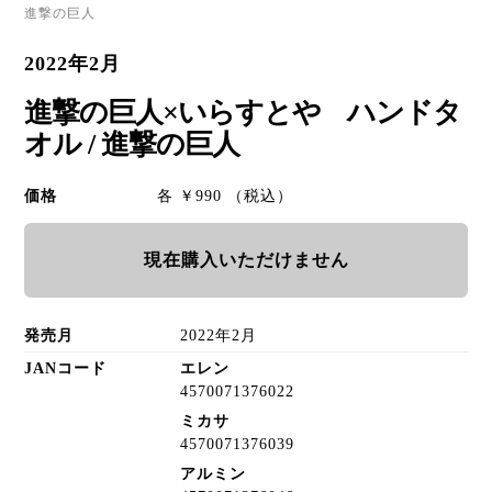
進撃の巨人
2022年2月
進撃の巨人×いらすとや ハンドタ
オル / 進撃の巨人
価格
各 ￥990 （税込）
現在購入いただけません
発売月
2022年2月
JANコード
エレン
4570071376022
ミカサ
4570071376039
アルミン