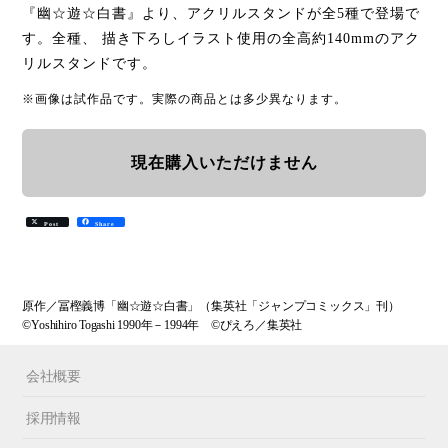
『幽☆遊☆白書』より、アクリルスタンドが全5種で登場で
す。全種、 描き下ろしイラスト使用の全高約140mmのアク
リルスタンドです。
※画像は試作品です。実際の商品とは多少異なります。
現在購入いただけません
Post
Share
原作／冨樫義博「幽☆遊☆白書」（集英社「ジャンプコミックス」刊）
©Yoshihiro Togashi 1990年－1994年 ©ぴえろ／集英社
会社概要
採用情報