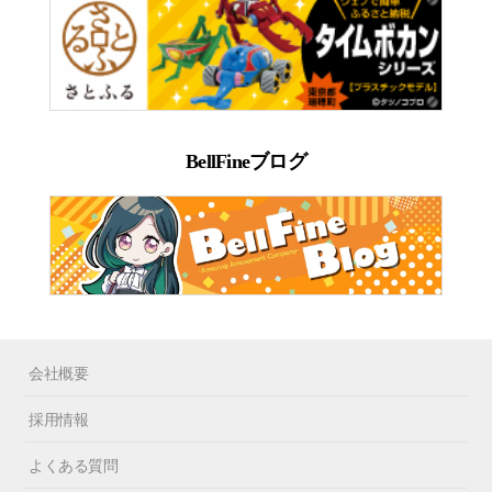
BellFineブログ
会社概要
採用情報
よくある質問