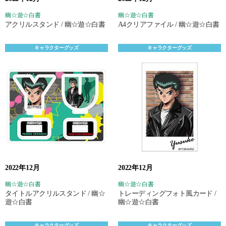
幽☆遊☆白書
幽☆遊☆白書
アクリルスタンド / 幽☆遊☆白書
A4クリアファイル / 幽☆遊☆白書
キャラクターグッズ
キャラクターグッズ
2022年12月
2022年12月
幽☆遊☆白書
幽☆遊☆白書
タイトルアクリルスタンド / 幽☆
トレーディングフォト風カード /
遊☆白書
幽☆遊☆白書
キャラクターグッズ
キャラクターグッズ