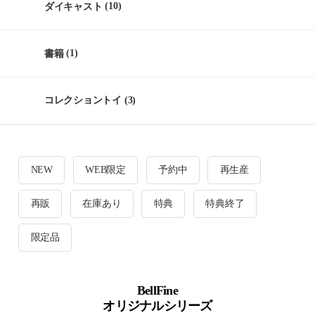
ダイキャスト
(10)
書籍
(1)
コレクショントイ
(3)
NEW
WEB限定
予約中
再生産
再販
在庫あり
特典
特典終了
限定品
BellFine
オリジナルシリーズ