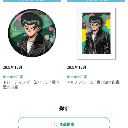
2022年12月
2022年12月
幽☆遊☆白書
幽☆遊☆白書
トレーディング 缶バッジ / 幽☆
マルチフレーム / 幽☆遊☆白書
遊☆白書
探す
作品検索