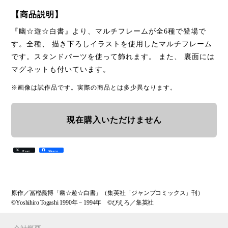
【商品説明】
『幽☆遊☆白書』より、マルチフレームが全6種で登場で
す。全種、 描き下ろしイラストを使用したマルチフレーム
です。スタンドパーツを使って飾れます。 また、 裏面には
マグネットも付いています。
※画像は試作品です。実際の商品とは多少異なります。
現在購入いただけません
Post
Share
原作／冨樫義博「幽☆遊☆白書」（集英社「ジャンプコミックス」刊）
©Yoshihiro Togashi 1990年－1994年 ©ぴえろ／集英社