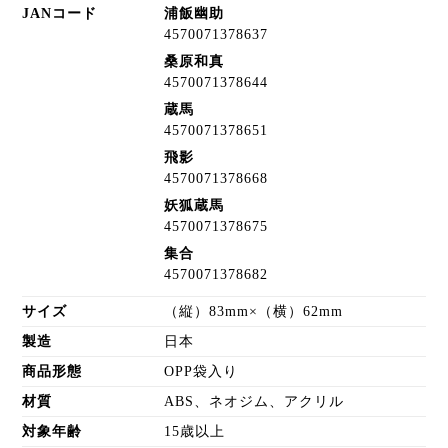
JANコード
浦飯幽助
4570071378637
桑原和真
4570071378644
蔵馬
4570071378651
飛影
4570071378668
妖狐蔵馬
4570071378675
集合
4570071378682
サイズ
（縦）83mm×（横）62mm
製造
日本
商品形態
OPP袋入り
材質
ABS、ネオジム、アクリル
対象年齢
15歳以上