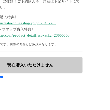
典は2種類！ご予約購入等、詳細は下記サイトにて
さい。
ト購入特典》
animate-onlineshop.jp/pd/2043726/
ソフマップ購入特典》
fmap.com/product_detail.aspx?sku=23000805
品です。実際の商品とは多少異なります。
現在購入いただけません
e