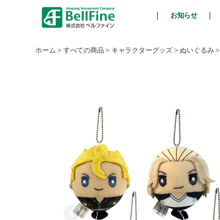
お知らせ
ベ
ル
フ
ホーム
>
すべての商品
>
キャラクターグッズ
>
ぬいぐるみ
ァ
イ
ン