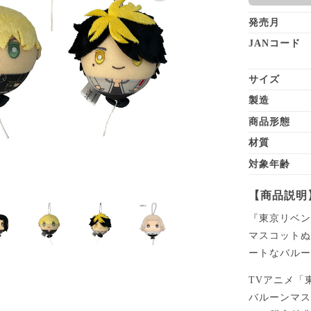
発売月
JANコード
サイズ
製造
商品形態
材質
対象年齢
【商品説明
『東京リベ
マスコットぬ
ートなバル
TVアニメ「
バルーンマ