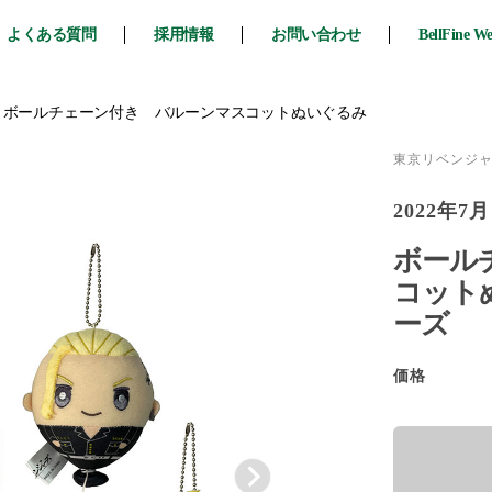
よくある質問
採用情報
お問い合わせ
BellFine W
>
ボールチェーン付き バルーンマスコットぬいぐるみ
東京リベンジ
2022年7月
ボール
コット
ーズ
価格