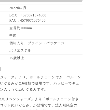
2022年7月
BOX：4570071374608
PAC：4570071376435
全長約100mm
中国
個箱入り、ブラインドパッケージ
ポリエステル
15歳以上
】
ンジャーズ』より、ボールチェーン付き バルーン
いぐるみが全6種類で登場です。ハッピーでキュ
ーンのようなぬいぐるみです。
東京リベンジャーズ」より「ボールチェーン付き
スコットぬいぐるみ」が登場です。法人別限定の