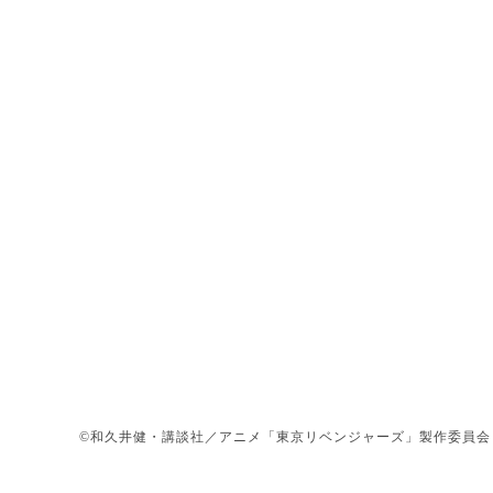
©和久井健・講談社／アニメ「東京リベンジャーズ」製作委員会