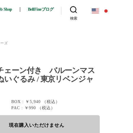
eb Shop
BellFineブログ
検索
ャーズ
チェーン付き バルーンマス
ぬいぐるみ / 東京リベンジャ
BOX : ￥5,940 （税込）
PAC : ￥990 （税込）
現在購入いただけません