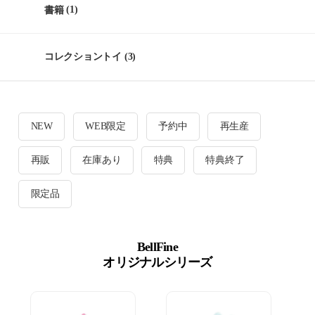
書籍
(1)
コレクショントイ
(3)
NEW
WEB限定
予約中
再生産
再販
在庫あり
特典
特典終了
限定品
BellFine
オリジナルシリーズ