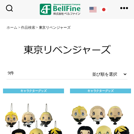
ベ
ル
ホーム
>
作品検索
>
東京リベンジャーズ
フ
ァ
イ
ン
9件
キャラクターグッズ
キャラクターグッズ