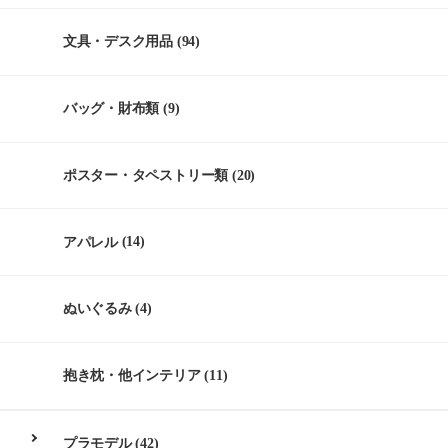
文具・デスク用品
(94)
バッグ・財布類
(9)
ポスター・タペストリー類
(20)
アパレル
(14)
ぬいぐるみ
(4)
抱き枕・他インテリア
(11)
プラモデル
(42)