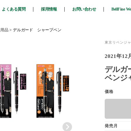
よくある質問
採用情報
お問い合わせ
BellFine W
ク用品
>
デルガード シャープペン
東京リベンジ
2021年12
デルガー
ベンジ
価格
発売月