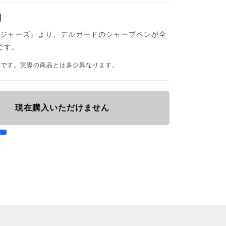
】
ンジャーズ』より、デルガードのシャープペンが全
です。
品です。実際の商品とは多少異なります。
現在購入いただけません
e