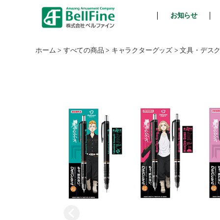
お知らせ
ベ
ル
フ
ホーム
>
すべての商品
>
キャラクターグッズ
>
文具・デス
ァ
イ
ン