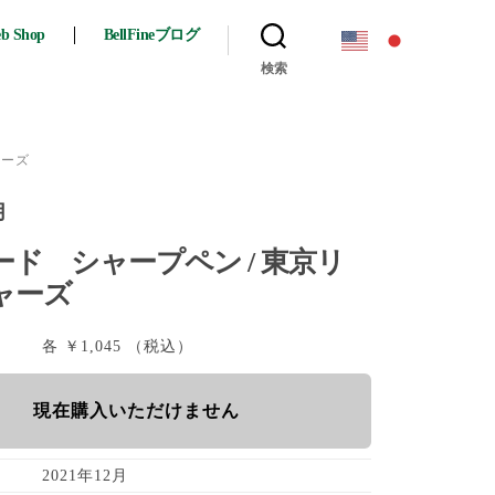
eb Shop
BellFineブログ
検索
ャーズ
月
ド シャープペン / 東京リ
ャーズ
各 ￥1,045 （税込）
現在購入いただけません
2021年12月