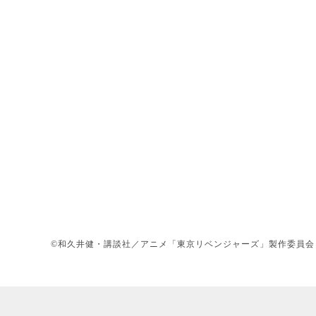
©和久井健・講談社／アニメ「東京リベンジャーズ」製作委員会