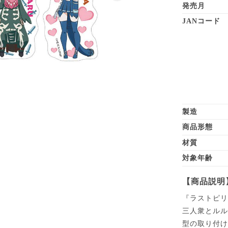
発売月
JANコード
製造
商品形態
材質
対象年齢
【商品説明
『ラストピリ
三人衆とル
型の取り付