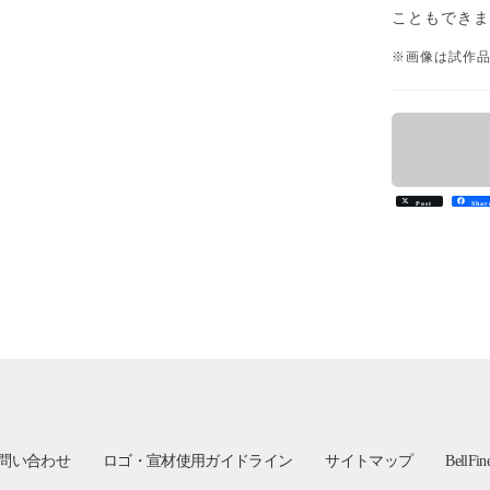
こともでき
※画像は試作
Post
Shar
問い合わせ
ロゴ・宣材使用ガイドライン
サイトマップ
BellFi