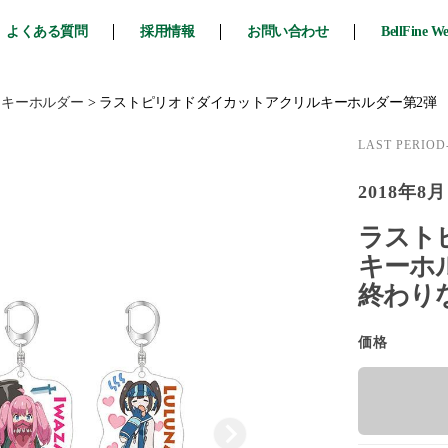
よくある質問
採用情報
お問い合わせ
BellFine W
・キーホルダー
>
ラストピリオドダイカットアクリルキーホルダー第2弾
LAST PER
2018年8月
ラスト
キーホルダ
終わり
価格