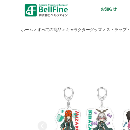
お知らせ
ベ
ル
フ
ホーム
>
すべての商品
>
キャラクターグッズ
>
ストラップ
ァ
イ
ン