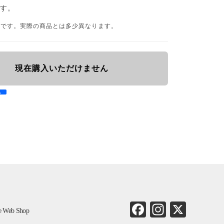
ます。
品です。実際の商品とは多少異なります。
現在購入いただけません
e
Fa
In
X
ne Web Shop