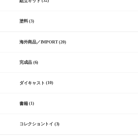
組立キット
(32)
塗料
(3)
海外商品／IMPORT
(20)
完成品
(6)
ダイキャスト
(10)
書籍
(1)
コレクショントイ
(3)