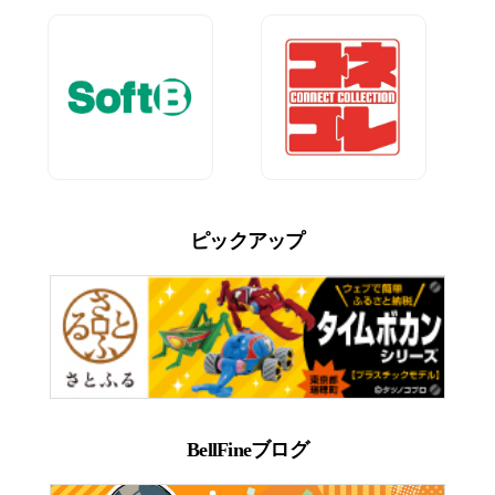
ピックアップ
BellFineブログ