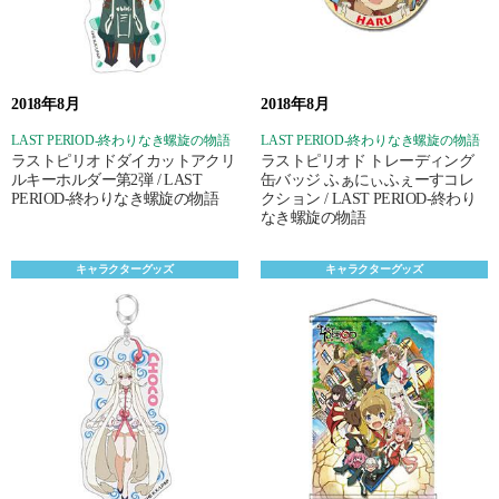
2018年8月
2018年8月
LAST PERIOD‐終わりなき螺旋の物語
LAST PERIOD‐終わりなき螺旋の物語
ラストピリオドダイカットアクリ
ラストピリオド トレーディング
ルキーホルダー第2弾 / LAST
缶バッジ ふぁにぃふぇーすコレ
PERIOD‐終わりなき螺旋の物語
クション / LAST PERIOD‐終わり
なき螺旋の物語
キャラクターグッズ
キャラクターグッズ