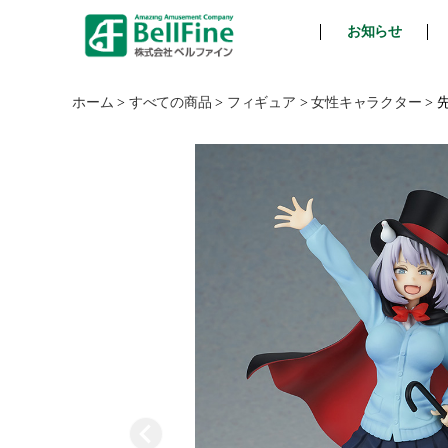
お知らせ
ベ
ル
フ
ホーム
>
すべての商品
>
フィギュア
>
女性キャラクター
>
ァ
イ
ン