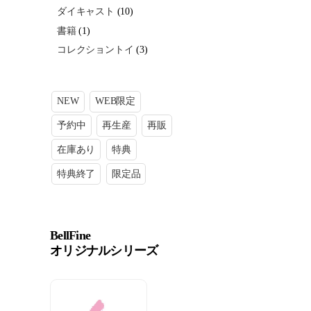
ダイキャスト
(10)
書籍
(1)
コレクショントイ
(3)
NEW
WEB限定
予約中
再生産
再販
在庫あり
特典
特典終了
限定品
BellFine
オリジナルシリーズ