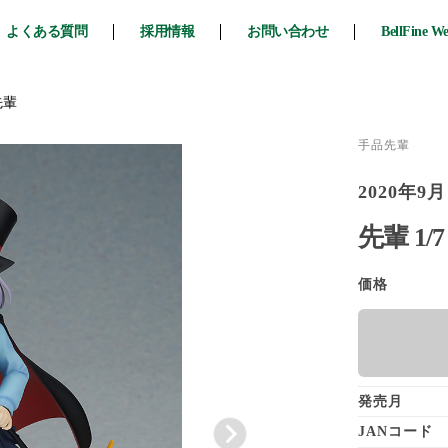
よくある質問
採用情報
お問い合わせ
BellFine W
先輩
手品先輩
2020年9月
先輩 1
価格
発売月
JANコード