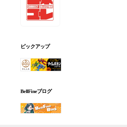
ピックアップ
BellFineブログ