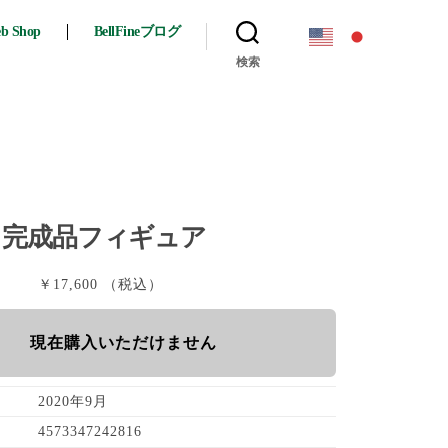
eb Shop
BellFineブログ
検索
/7 完成品フィギュア
￥17,600 （税込）
現在購入いただけません
2020年9月
4573347242816