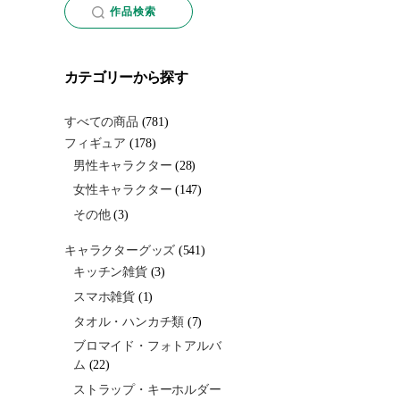
作品検索
カテゴリーから探す
すべての商品
(781)
フィギュア
(178)
男性キャラクター
(28)
女性キャラクター
(147)
その他
(3)
キャラクターグッズ
(541)
キッチン雑貨
(3)
スマホ雑貨
(1)
タオル・ハンカチ類
(7)
ブロマイド・フォトアルバ
ム
(22)
ストラップ・キーホルダー