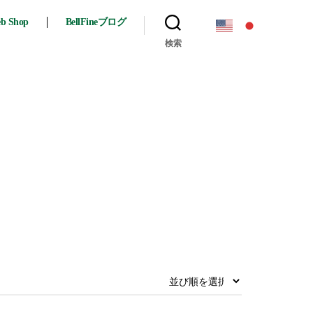
eb Shop
BellFineブログ
検索