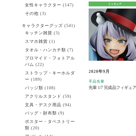
女性キャラクター
(147)
フィギュア
その他
(3)
キャラクターグッズ
(541)
キッチン雑貨
(3)
スマホ雑貨
(1)
タオル・ハンカチ類
(7)
ブロマイド・フォトアル
バム
(22)
2020年9月
ストラップ・キーホルダ
ー
(189)
手品先輩
先輩 1/7 完成品フィギュ
バッジ類
(108)
アクリルスタンド
(59)
文具・デスク用品
(94)
バッグ・財布類
(9)
ポスター・タペストリー
類
(20)