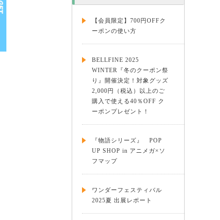
【会員限定】700円OFFク
ーポンの使い方
BELLFINE 2025
WINTER『冬のクーポン祭
り』開催決定！対象グッズ
2,000円（税込）以上のご
購入で使える40％OFF ク
ーポンプレゼント！
『物語シリーズ』 POP
UP SHOP in アニメガ×ソ
フマップ
ワンダーフェスティバル
2025夏 出展レポート