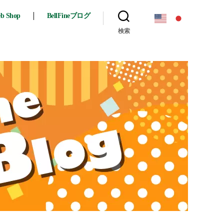
eb Shop
BellFineブログ
検索