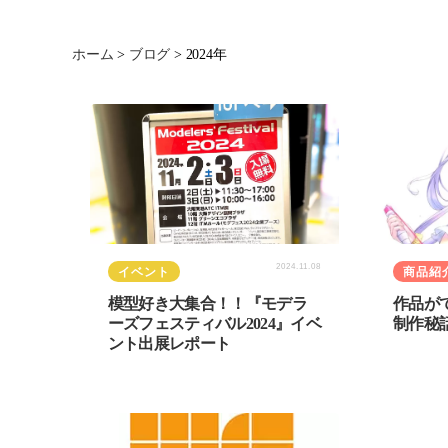
ホーム
>
ブログ
>
2024年
2024.11.08
イベント
商品紹
模型好き大集合！！『モデラ
作品が
ーズフェスティバル2024』イベ
制作秘
ント出展レポート