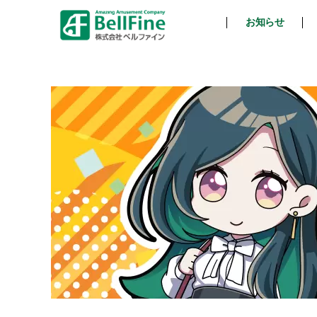
お知らせ
ベ
ル
フ
ァ
イ
ン