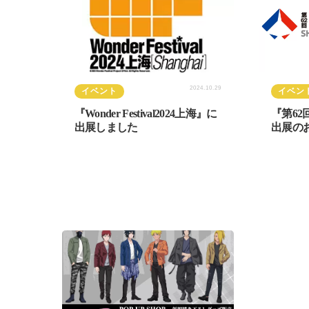
2024.10.29
イベント
イベン
『Wonder Festival2024上海』に
『第62
出展しました
出展の