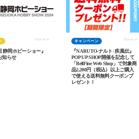
2024.04.30
2024.02.15
ト
キャンペーン
回 静岡ホビーショー』
『NARUTO-ナルト- 疾風伝』
お知らせ
POP UP SHOP開催を記念して
「BellFine Web Shop」で対象商
品2,200円（税込）以上ご購入
で使える送料無料クーポンプ
レゼント！