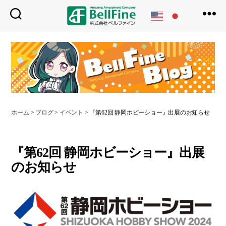
ベ
ル
フ
ァ
イ
ン
ホーム
>
ブログ
>
イベント
>
『第62回 静岡ホビーショー』出展のお知らせ
『第62回 静岡ホビーショー』出展
のお知らせ