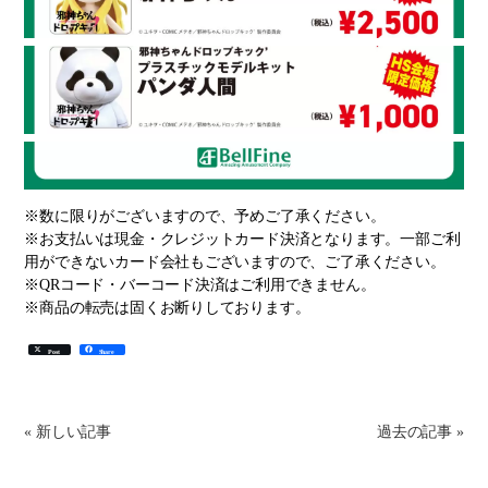
※数に限りがございますので、予めご了承ください。
※お支払いは現金・クレジットカード決済となります。一部ご利
用ができないカード会社もございますので、ご了承ください。
※QRコード・バーコード決済はご利用できません。
※商品の転売は固くお断りしております。
Post
Share
« 新しい記事
過去の記事 »