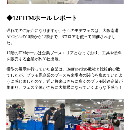
◆12F ITMホール レポート
遅れてのご紹介になりますが、今回のモデフェスは、大阪南港
ATCビルの10階から12階まで、3フロアを使って開催されまし
た。
12階のITMホールは企業ブースエリアとなっており、工具や塗料
を販売する企業が約30社出展。
模型の展示を行っていた企業は、BellFine含め数社と比較的少数
でしたが、プラモ系企業のブースも来場者の関心を集めていたよ
うに感じましたので、近い将来はさらに多くのプラモ関連企業が
集まり、フェス全体がさらに大規模になっていくような予感も！