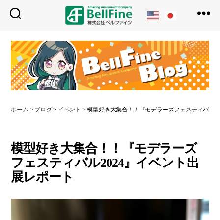
ベ
ル
フ
ァ
イ
ン
ホーム
>
ブログ
>
イベント
>
模型好き大集合！！『モデラーズフェスティバル20
模型好き大集合！！『モデラーズ
フェスティバル2024』イベント出
展レポート