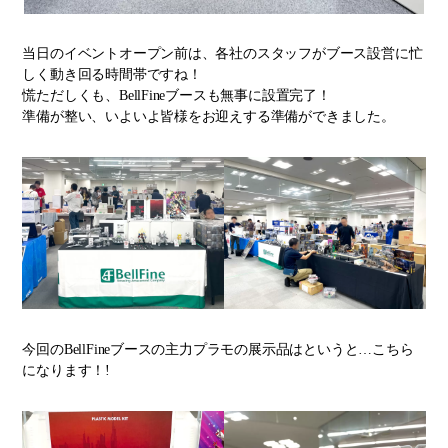
当日のイベントオープン前は、各社のスタッフがブース設営に忙
しく動き回る時間帯ですね！
慌ただしくも、BellFineブースも無事に設置完了！
準備が整い、いよいよ皆様をお迎えする準備ができました。
今回のBellFineブースの主力プラモの展示品はというと…こちら
になります！!