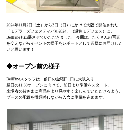
2024年11月2日（土）から3日（日）にかけて大阪で開催された
「モデラーズフェスティバル2024」（通称モデフェス）に、
BellFineも出展させていただきました！今回は、たくさんの写真
を交えながらイベントの様子をレポートとして皆様にお届けした
いと思います！
◆オープン前の様子
BellFineスタッフは、前日の金曜日1日に大阪入り！
翌日の11:30オープンに向けて、前日より準備をスタート。
来場者の皆さまに商品をより見やすく楽しんでいただけるよう、
ブースの配置を微調整しながら入念に準備を進めます。