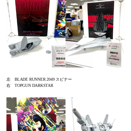
左 BLADE RUNNER 2049 スピナー
右 TOPGUN DARKSTAR