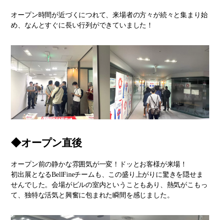
オープン時間が近づくにつれて、来場者の方々が続々と集まり始
め、なんとすぐに長い行列ができていました！
◆オープン直後
オープン前の静かな雰囲気が一変！ドッとお客様が来場！
初出展となるBellFineチームも、この盛り上がりに驚きを隠せま
せんでした。会場がビルの室内ということもあり、熱気がこもっ
て、独特な活気と興奮に包まれた瞬間を感じました。