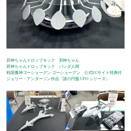
邪神ちゃんドロップキック 邪神ちゃん
邪神ちゃんドロップキック パンダ人間
戦国魔神ゴーショーグン ゴーショーグン 公式ECサイト特典付
ジェリー・アンダーソン作品『謎の円盤 UFO シリーズ』