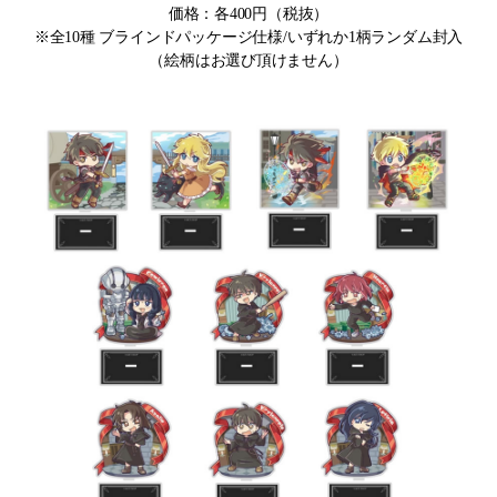
価格：各400円（税抜）
※全10種 ブラインドパッケージ仕様/いずれか1柄ランダム封入
（絵柄はお選び頂けません）