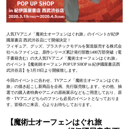
人気TVアニメ「魔術士オーフェンはぐれ旅」のイベントが紀伊
國屋書店 西武渋谷店にて開催決定！
フィギュア、グッズ、プラスチックモデルを製造販売する株式会
社ベルファインは、原作シリーズ累計発行部数1400万部突破（電
子書籍含む）の大人気TVアニメ「魔術士オーフェンはぐれ旅」
のイベント【魔術師オーフェン POP UP SHOP in 紀伊國屋書店西
武渋谷店】を3月19日より開催致します。
今回のイベントに合わせ、TVアニメ「魔術士オーフェンはぐれ
旅」の描き起こし新商品を企画、先行販売致します。その他、抽
選での購入者特典やアニメの原画展示などもご用意しており、原
作・TVアニメどちらのファンも必見のイベントとなっておりま
す。皆様のご来店、心よりお待ちしております。
【魔術士オーフェンはぐれ旅