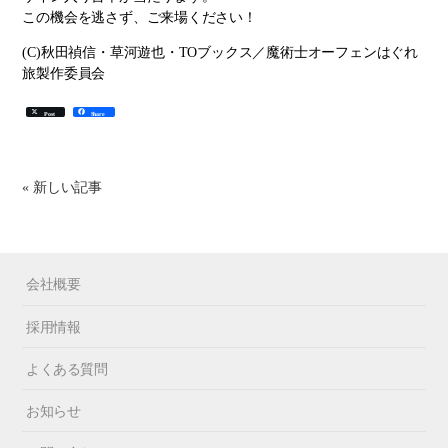
この機会を逃さず、ご来場ください！
(C)秋田禎信・草河遊也・TOブックス／魔術士オーフェンはぐれ
旅製作委員会
Post
Share
« 新しい記事
会社概要
採用情報
よくある質問
お知らせ