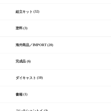
組立キット
(32)
塗料
(3)
海外商品／IMPORT
(20)
完成品
(6)
ダイキャスト
(10)
書籍
(1)
コレクショントイ
(3)