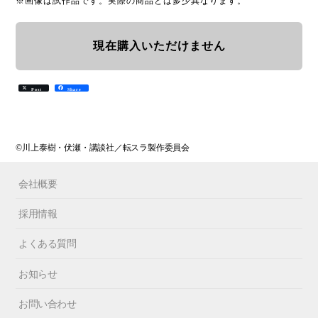
※画像は試作品です。実際の商品とは多少異なります。
現在購入いただけません
Post
Share
©川上泰樹・伏瀬・講談社／転スラ製作委員会
会社概要
採用情報
よくある質問
お知らせ
お問い合わせ