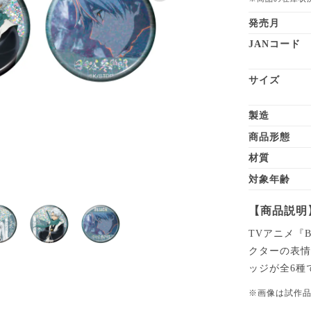
発売月
JANコード
サイズ
製造
商品形態
材質
対象年齢
【商品説明
TVアニメ『
クターの表
ッジが全6種
※画像は試作