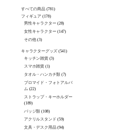
すべての商品
(781)
フィギュア
(178)
男性キャラクター
(28)
女性キャラクター
(147)
その他
(3)
キャラクターグッズ
(541)
キッチン雑貨
(3)
スマホ雑貨
(1)
タオル・ハンカチ類
(7)
ブロマイド・フォトアルバ
ム
(22)
ストラップ・キーホルダー
(189)
バッジ類
(108)
アクリルスタンド
(59)
文具・デスク用品
(94)