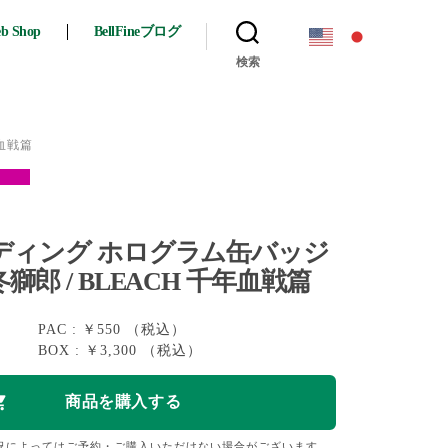
eb Shop
BellFineブログ
検索
年血戦篇
り
ディング ホログラム缶バッジ
獅郎 / BLEACH 千年血戦篇
PAC : ￥550 （税込）
BOX : ￥3,300 （税込）
況によってはご予約・ご購入いただけない場合がございます。