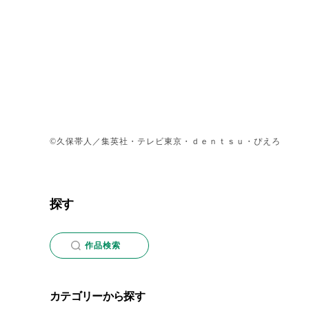
©久保帯人／集英社・テレビ東京・ｄｅｎｔｓｕ・ぴえろ
探す
作品検索
カテゴリーから探す