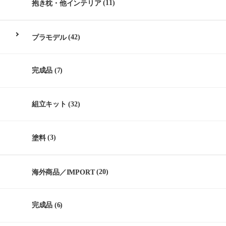
抱き枕・他インテリア
(11)
プラモデル
(42)
完成品
(7)
組立キット
(32)
塗料
(3)
海外商品／IMPORT
(20)
完成品
(6)