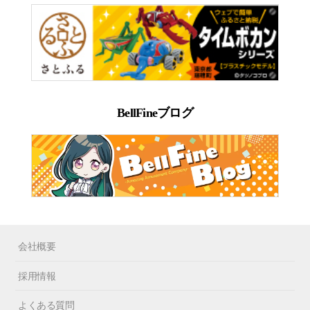
BellFineブログ
会社概要
採用情報
よくある質問