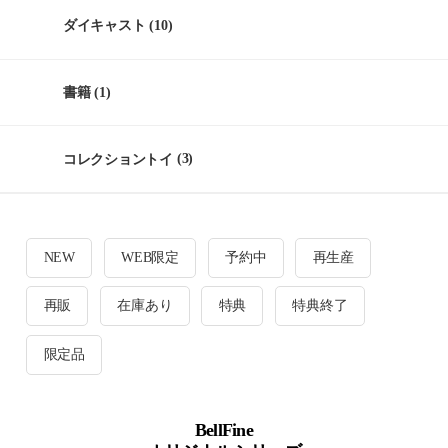
ダイキャスト
(10)
書籍
(1)
コレクショントイ
(3)
NEW
WEB限定
予約中
再生産
再販
在庫あり
特典
特典終了
限定品
BellFine