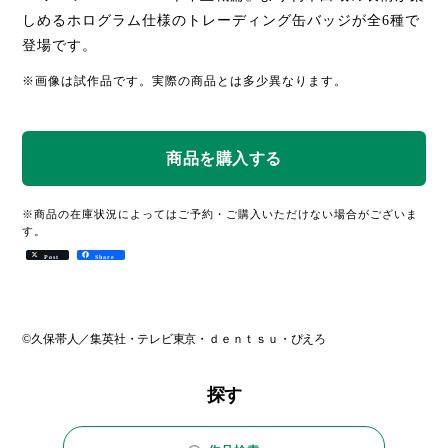
しめるホログラム仕様のトレーディング缶バッジが全6種で
登場です。
※画像は試作品です。実際の商品とは多少異なります。
※商品の在庫状況によってはご予約・ご購入いただけない場合がございま
す。
Post
Share
©久保帯人／集英社・テレビ東京・ｄｅｎｔｓｕ・ぴえろ
探す