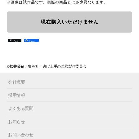
※画像は試作品です。実際の商品とは多少異なります。
現在購入いただけません
Post
Share
©松井優征／集英社・逃げ上手の若君製作委員会
会社概要
採用情報
よくある質問
お知らせ
お問い合わせ