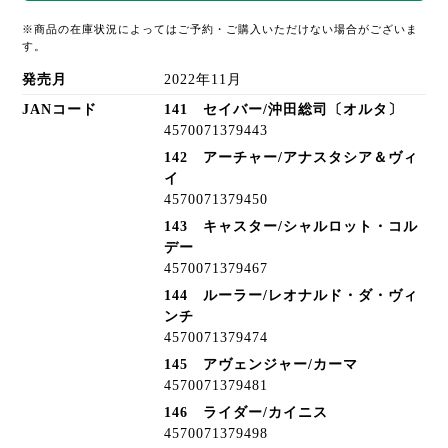
※商品の在庫状況によってはご予約・ご購入いただけない場合がございま
す。
発売月
2022年11月
JANコード
141 セイバー/沖田総司〔オルタ〕
4570071379443
142 アーチャー/アナスタシア＆ヴィ
イ
4570071379450
143 キャスター/シャルロット・コル
デー
4570071379467
144 ルーラー/レオナルド・ダ・ヴィ
ンチ
4570071379474
145 アヴェンジャー/カーマ
4570071379481
146 ライダー/カイニス
4570071379498