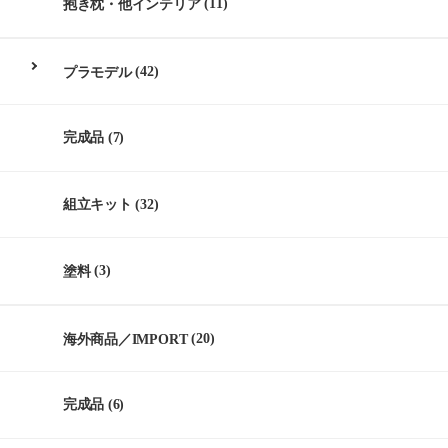
抱き枕・他インテリア
(11)
プラモデル
(42)
完成品
(7)
組立キット
(32)
塗料
(3)
海外商品／IMPORT
(20)
完成品
(6)