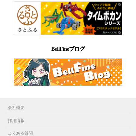
BellFineブログ
会社概要
採用情報
よくある質問