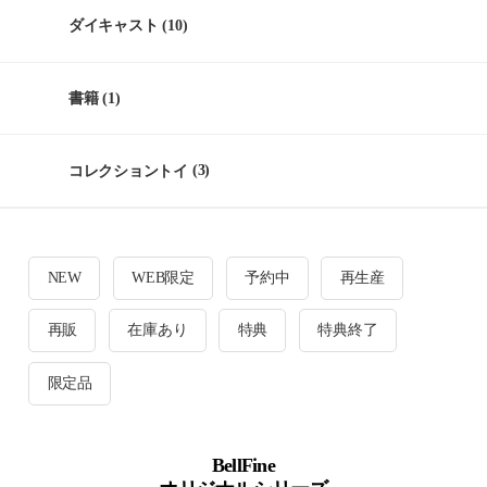
ダイキャスト
(10)
書籍
(1)
コレクショントイ
(3)
NEW
WEB限定
予約中
再生産
再販
在庫あり
特典
特典終了
限定品
BellFine