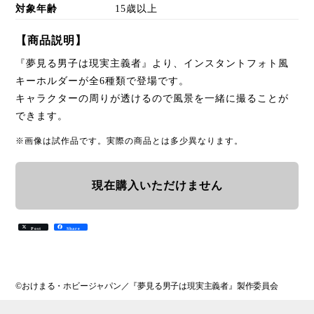
対象年齢
15歳以上
【商品説明】
『夢見る男子は現実主義者』より、インスタントフォト風
キーホルダーが全6種類で登場です。
キャラクターの周りが透けるので風景を一緒に撮ることが
できます。
※画像は試作品です。実際の商品とは多少異なります。
現在購入いただけません
Post
Share
©おけまる・ホビージャパン／『夢見る男子は現実主義者』製作委員会