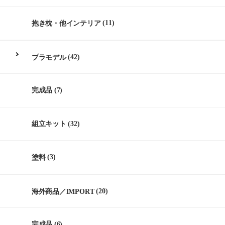
抱き枕・他インテリア
(11)
プラモデル
(42)
完成品
(7)
組立キット
(32)
塗料
(3)
海外商品／IMPORT
(20)
完成品
(6)