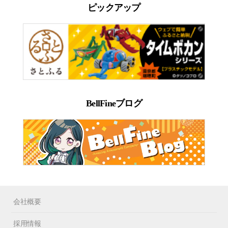
ピックアップ
BellFineブログ
会社概要
採用情報