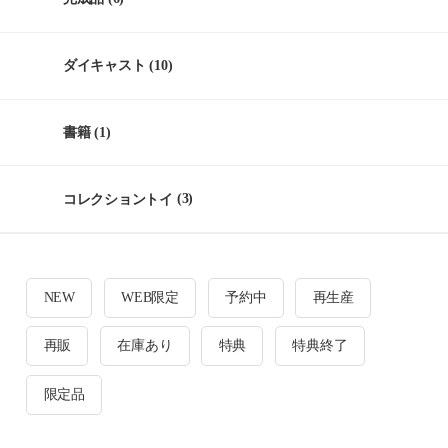
ダイキャスト
(10)
書籍
(1)
コレクショントイ
(3)
NEW
WEB限定
予約中
再生産
再販
在庫あり
特典
特典終了
限定品