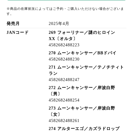
※商品の在庫状況によってはご予約・ご購入いただけない場合がございま
す。
発売月
2025年4月
JANコード
269 フォーリナー／謎のヒロイン
XX〔オルタ〕
4582682488223
270 ムーンキャンサー／BBドバイ
4582682488230
271 ムーンキャンサー／テノチティト
ラン
4582682488247
272 ムーンキャンサー／岸波白野
〔男〕
4582682488254
273 ムーンキャンサー／岸波白野
〔女〕
4582682488261
274 アルターエゴ／カズラドロップ