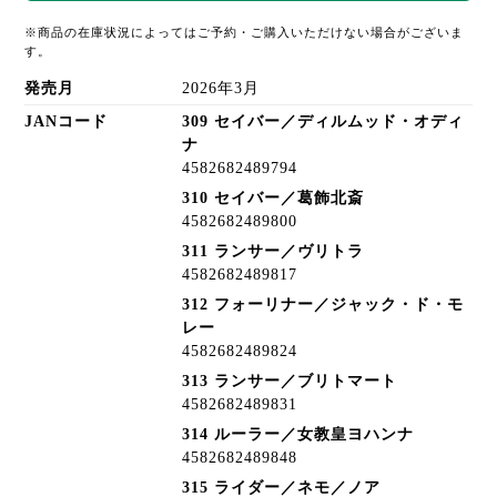
※商品の在庫状況によってはご予約・ご購入いただけない場合がございま
す。
発売月
2026年3月
JANコード
309 セイバー／ディルムッド・オディ
ナ
4582682489794
310 セイバー／葛飾北斎
4582682489800
311 ランサー／ヴリトラ
4582682489817
312 フォーリナー／ジャック・ド・モ
レー
4582682489824
313 ランサー／ブリトマート
4582682489831
314 ルーラー／女教皇ヨハンナ
4582682489848
315 ライダー／ネモ／ノア