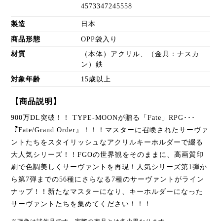
4573347245558
製造
日本
商品形態
OPP袋入り
材質
（本体）アクリル、（金具：ナスカ
ン）鉄
対象年齢
15歳以上
【商品説明】
900万DL突破！！ TYPE-MOONが贈る「Fate」RPG･･･
『Fate/Grand Order』！！！マスターに召喚されたサーヴァ
ントたちをスタイリッシュなアクリルキーホルダーで綴る
大人気シリーズ！！FGOの世界観をそのままに、高画質印
刷で色調美しくサーヴァントを再現！人気シリーズ第1弾か
ら第7弾までの56種にさらなる7種のサーヴァントがライン
ナップ！！新たなマスターになり、キーホルダーになった
サーヴァントたちを集めてください！！！