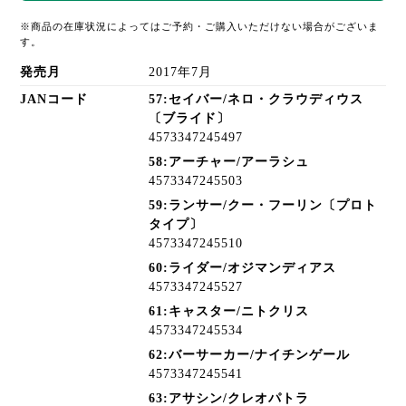
※商品の在庫状況によってはご予約・ご購入いただけない場合がございま
す。
発売月
2017年7月
JANコード
57:セイバー/ネロ・クラウディウス
〔ブライド〕
4573347245497
58:アーチャー/アーラシュ
4573347245503
59:ランサー/クー・フーリン〔プロト
タイプ〕
4573347245510
60:ライダー/オジマンディアス
4573347245527
61:キャスター/ニトクリス
4573347245534
62:バーサーカー/ナイチンゲール
4573347245541
63:アサシン/クレオパトラ