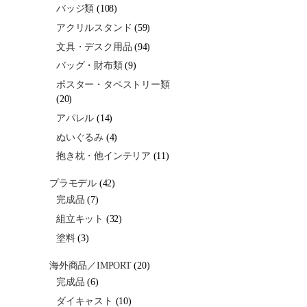
バッジ類
(108)
アクリルスタンド
(59)
文具・デスク用品
(94)
バッグ・財布類
(9)
ポスター・タペストリー類
(20)
アパレル
(14)
ぬいぐるみ
(4)
抱き枕・他インテリア
(11)
プラモデル
(42)
完成品
(7)
組立キット
(32)
塗料
(3)
海外商品／IMPORT
(20)
完成品
(6)
ダイキャスト
(10)