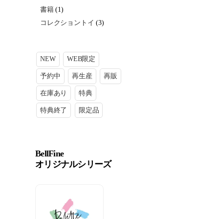
書籍
(1)
コレクショントイ
(3)
NEW
WEB限定
予約中
再生産
再販
在庫あり
特典
特典終了
限定品
BellFine
オリジナルシリーズ