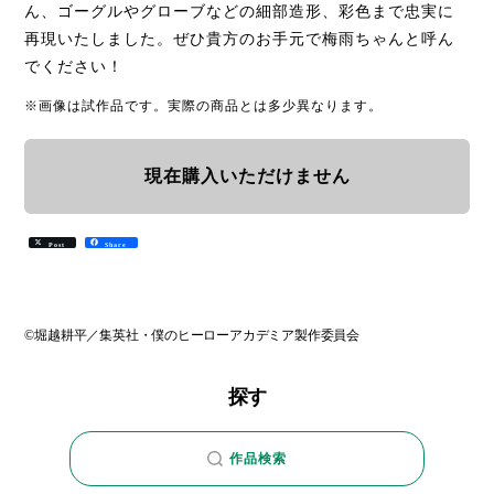
ん、ゴーグルやグローブなどの細部造形、彩色まで忠実に
再現いたしました。ぜひ貴方のお手元で梅雨ちゃんと呼ん
でください！
※画像は試作品です。実際の商品とは多少異なります。
現在購入いただけません
Post
Share
©堀越耕平／集英社・僕のヒーローアカデミア製作委員会
探す
作品検索