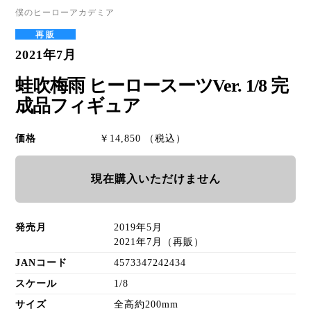
僕のヒーローアカデミア
再販
2021年7月
蛙吹梅雨 ヒーロースーツVer. 1/8 完
成品フィギュア
価格
￥14,850 （税込）
現在購入いただけません
発売月
2019年5月
2021年7月（再販）
JANコード
4573347242434
スケール
1/8
サイズ
全高約200mm