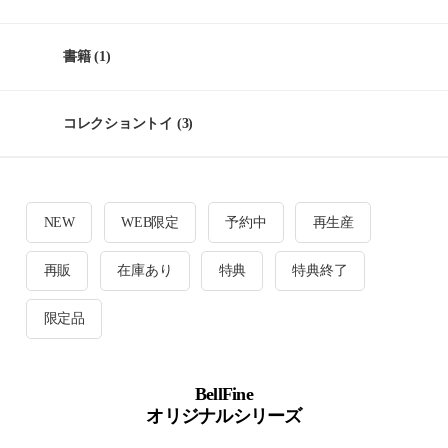
書籍
(1)
コレクショントイ
(3)
NEW
WEB限定
予約中
再生産
再販
在庫あり
特典
特典終了
限定品
BellFine
オリジナルシリーズ