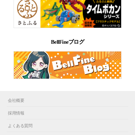
BellFineブログ
会社概要
採用情報
よくある質問