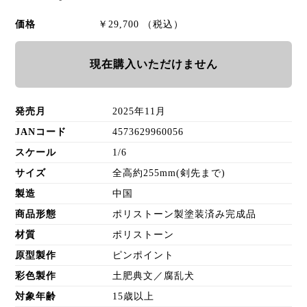
価格
￥29,700 （税込）
現在購入いただけません
発売月
2025年11月
JANコード
4573629960056
スケール
1/6
サイズ
全高約255mm(剣先まで)
製造
中国
商品形態
ポリストーン製塗装済み完成品
材質
ポリストーン
原型製作
ピンポイント
彩色製作
土肥典文／腐乱犬
対象年齢
15歳以上