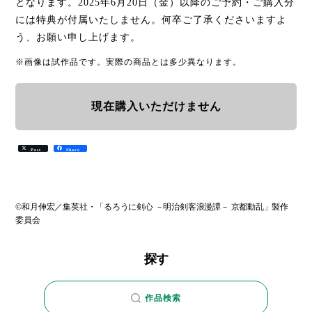
となります。2025年6月20日（金）以降のご予約・ご購入分
には特典が付属いたしません。何卒ご了承くださいますよ
う、お願い申し上げます。
※画像は試作品です。実際の商品とは多少異なります。
現在購入いただけません
Post
Share
©和月伸宏／集英社・「るろうに剣心 －明治剣客浪漫譚－ 京都動乱」製作
委員会
探す
作品検索