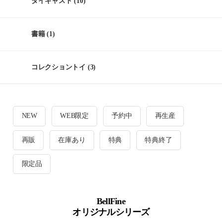
ダイキャスト
(10)
書籍
(1)
コレクショントイ
(3)
NEW
WEB限定
予約中
再生産
再販
在庫あり
特典
特典終了
限定品
BellFine
オリジナルシリーズ