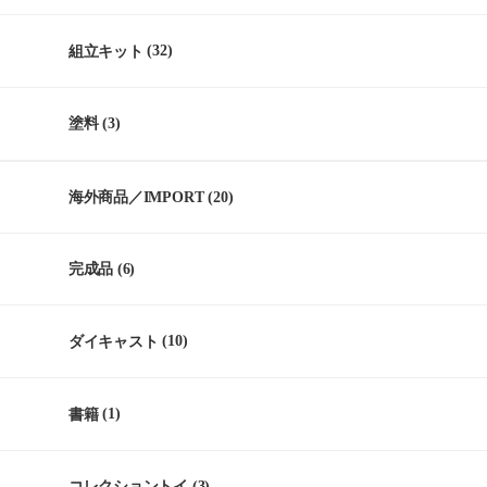
組立キット
(32)
塗料
(3)
海外商品／IMPORT
(20)
完成品
(6)
ダイキャスト
(10)
書籍
(1)
コレクショントイ
(3)