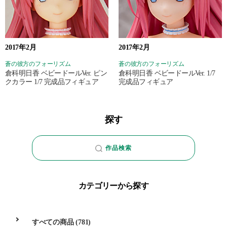
2017年2月
2017年2月
蒼の彼方のフォーリズム
蒼の彼方のフォーリズム
倉科明日香 ベビードールVer. ピン
倉科明日香 ベビードールVer. 1/7
クカラー 1/7 完成品フィギュア
完成品フィギュア
探す
作品検索
カテゴリーから探す
すべての商品
(781)