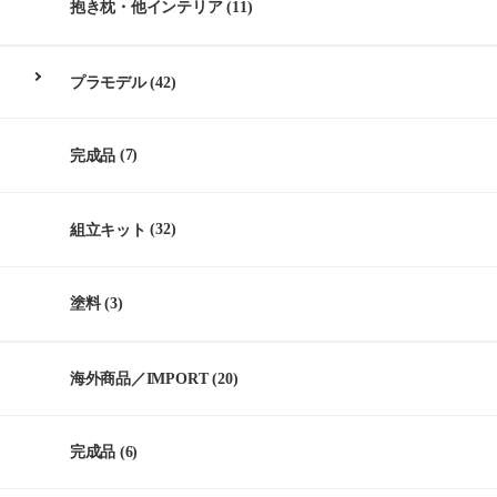
抱き枕・他インテリア
(11)
プラモデル
(42)
完成品
(7)
組立キット
(32)
塗料
(3)
海外商品／IMPORT
(20)
完成品
(6)