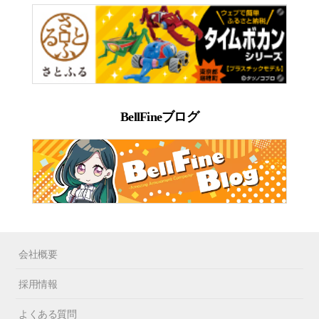
BellFineブログ
会社概要
採用情報
よくある質問