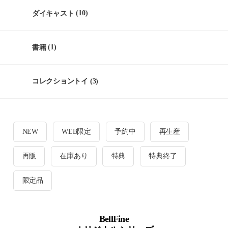
ダイキャスト
(10)
書籍
(1)
コレクショントイ
(3)
NEW
WEB限定
予約中
再生産
再販
在庫あり
特典
特典終了
限定品
BellFine