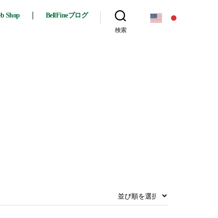
eb Shop
BellFineブログ
検索