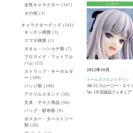
女性キャラクター
(147)
フィギュア
その他
(3)
キャラクターグッズ
(541)
キッチン雑貨
(3)
スマホ雑貨
(1)
タオル・ハンカチ類
(7)
ブロマイド・フォトアル
バム
(22)
2022年10月
ストラップ・キーホルダ
ー
(189)
ドールズフロントライン
AK-12 スムージー・エイ
バッジ類
(108)
Ver. 1/8 完成品フィギュア
アクリルスタンド
(59)
文具・デスク用品
(94)
バッグ・財布類
(9)
ポスター・タペストリー
類
(20)