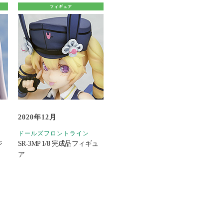
フィギュア
2020年12月
ドールズフロントライン
ジ
SR-3MP 1/8 完成品フィギュ
ア