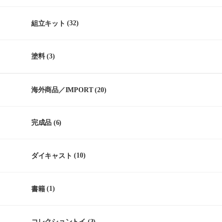
組立キット
(32)
塗料
(3)
海外商品／IMPORT
(20)
完成品
(6)
ダイキャスト
(10)
書籍
(1)
コレクショントイ
(3)