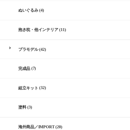
ぬいぐるみ
(4)
抱き枕・他インテリア
(11)
プラモデル
(42)
完成品
(7)
組立キット
(32)
塗料
(3)
海外商品／IMPORT
(20)