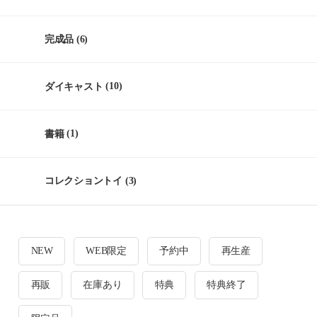
完成品
(6)
ダイキャスト
(10)
書籍
(1)
コレクショントイ
(3)
NEW
WEB限定
予約中
再生産
再販
在庫あり
特典
特典終了