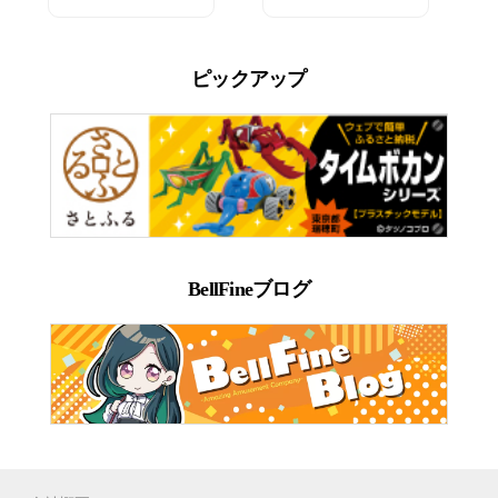
ピックアップ
BellFineブログ